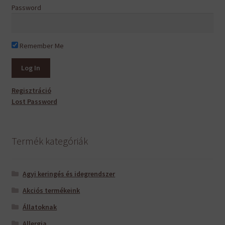
Password
Remember Me
Regisztráció
Lost Password
Termék kategóriák
Agyi keringés és idegrendszer
Akciós termékeink
Állatoknak
Allergia