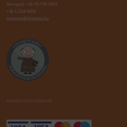
Recepció: +36 70/778-0902
+36 1/224-0050
recepcio@vitahelp.hu
SZÁLLÍTÁS - FIZETÉS - INFORMÁCIÓK