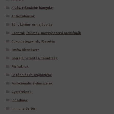
Alvás/ relaxáció/ hangulat
Antioxidánsok
Bőr-, köröm- és hajápolás
Csontok, ízületek, mozgásszervi problémák
Cukorbetegeknek, IR esetén
Emésztőrendszer
Energia/ vitalitás/ fáradtság
Férfiaknak
Fogápolás és szájhigiéné
Funkcionális élelmiszerek
Gyerekeknek
Időseknek
Immunerősítés