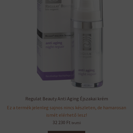
Regulat Beauty Anti Aging Éjszakai krém
Ez a termék jelenleg sajnos nincs készleten, de hamarosan
ismét elérhető lesz!
32 230
Ft
bruttó