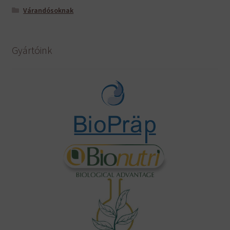
Várandósoknak
Gyártóink