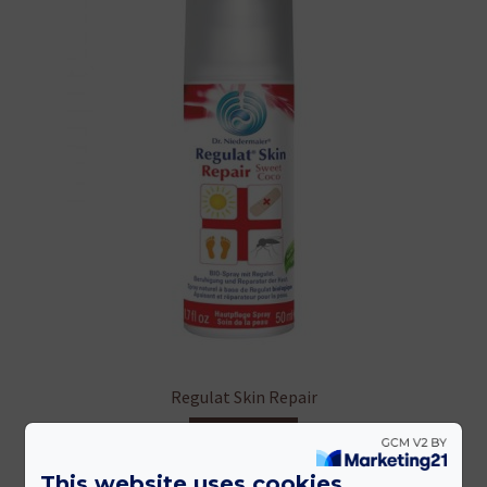
Regulat Skin Repair
Tovább
This website uses cookies