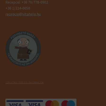
Recepció: +36 70/778-0902
+36 1/224-0050
recepcio@vitahelp.hu
SZÁLLÍTÁS - FIZETÉS - INFORMÁCIÓK