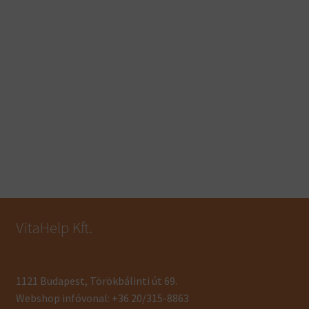
VitaHelp Kft.
1121 Budapest, Törökbálinti út 69.
Webshop infóvonal: +36 20/315-8863