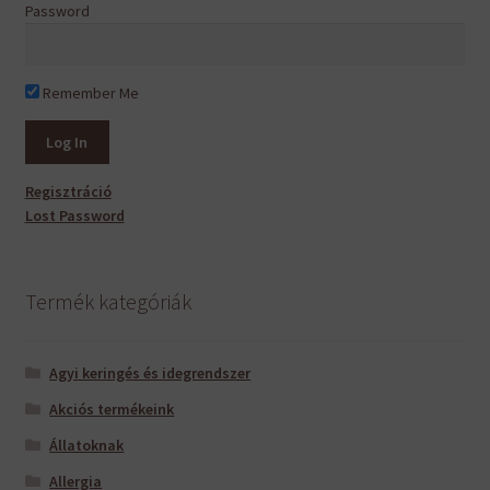
Password
Remember Me
Regisztráció
Lost Password
Termék kategóriák
Agyi keringés és idegrendszer
Akciós termékeink
Állatoknak
Allergia