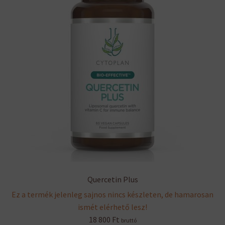
Quercetin Plus
Ez a termék jelenleg sajnos nincs készleten, de hamarosan
ismét elérhető lesz!
18 800
Ft
bruttó