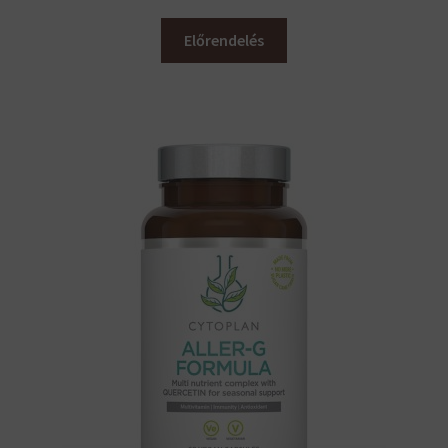
Előrendelés