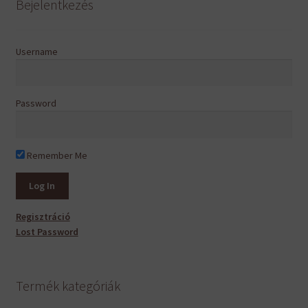
Bejelentkezés
Username
Password
Remember Me
Regisztráció
Lost Password
Termék kategóriák