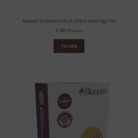
Aquasol Echinacea Root (bíbor kasvirág) Tea
5 430
Ft
bruttó
Tovább