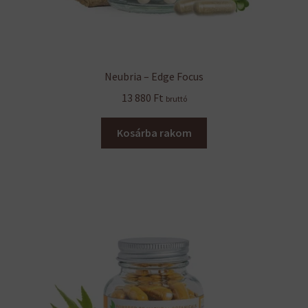
Neubria – Edge Focus
13 880
Ft
bruttó
Kosárba rakom