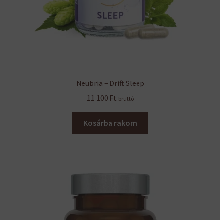
Neubria – Drift Sleep
11 100
Ft
bruttó
Kosárba rakom