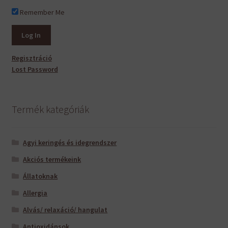
Remember Me
Regisztráció
Lost Password
Termék kategóriák
Agyi keringés és idegrendszer
Akciós termékeink
Állatoknak
Allergia
Alvás/ relaxáció/ hangulat
Antioxidánsok