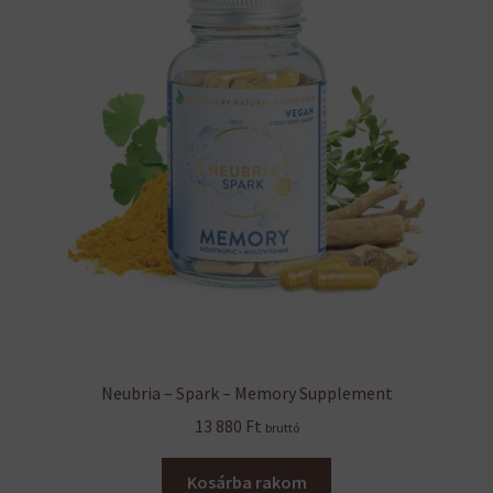
Neubria – Spark – Memory Supplement
13 880
Ft
bruttó
Kosárba rakom