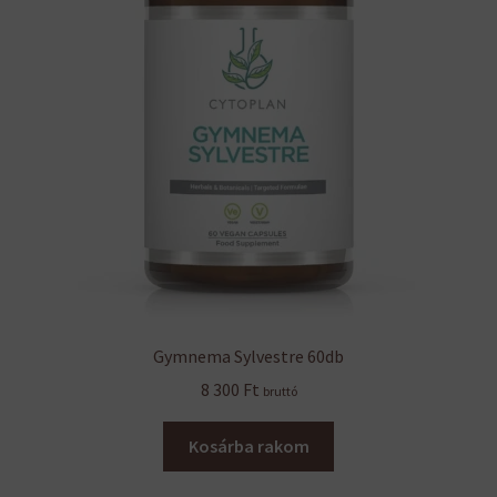
Gymnema Sylvestre 60db
8 300
Ft
bruttó
Kosárba rakom