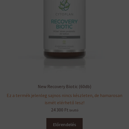
New Recovery Biotic (60db)
Ez a termék jelenleg sajnos nincs készleten, de hamarosan
ismét elérhető lesz!
24 300
Ft
bruttó
Előrendelés