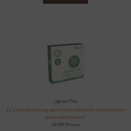
Lignan Plus
Ez a termék jelenleg sajnos nincs készleten, de hamarosan
ismét elérhető lesz!
34 900
Ft
bruttó