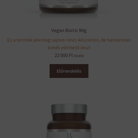
Vegan Biotic 90g
Ez a termék jelenleg sajnos nincs készleten, de hamarosan
ismét elérhető lesz!
22 000
Ft
bruttó
Előrendelés