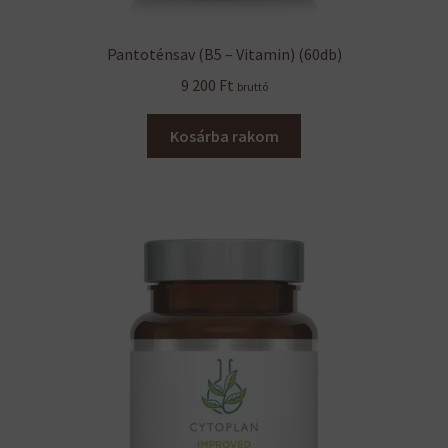
Pantoténsav (B5 – Vitamin) (60db)
9 200
Ft
bruttó
Kosárba rakom