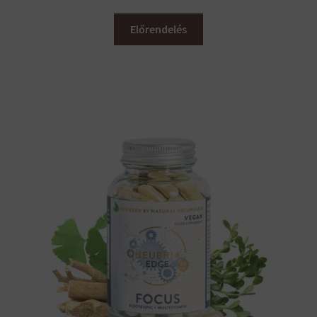
Előrendelés