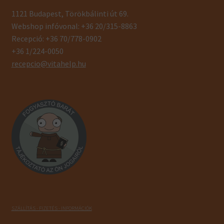
1121 Budapest, Törökbálinti út 69.
Webshop infóvonal: +36 20/315-8863
Recepció: +36 70/778-0902
+36 1/224-0050
recepcio@vitahelp.hu
SZÁLLÍTÁS - FIZETÉS - INFORMÁCIÓK