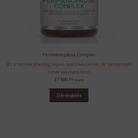
Perimenopause Complex
Ez a termék jelenleg sajnos nincs készleten, de hamarosan
ismét elérhető lesz!
17 900
Ft
bruttó
Előrendelés