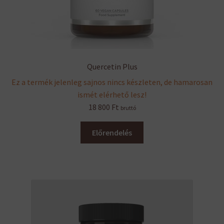
Quercetin Plus
Ez a termék jelenleg sajnos nincs készleten, de hamarosan
ismét elérhető lesz!
18 800
Ft
bruttó
Előrendelés