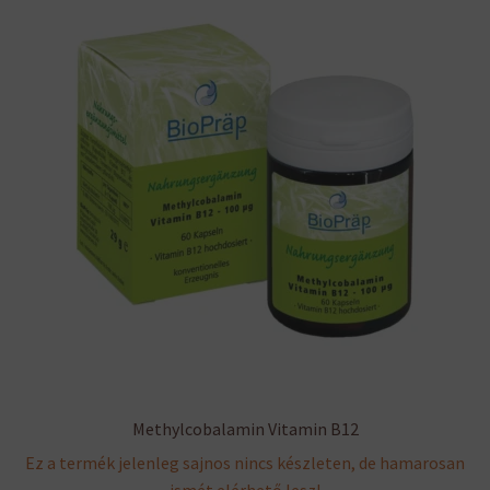
Methylcobalamin Vitamin B12
Ez a termék jelenleg sajnos nincs készleten, de hamarosan
ismét elérhető lesz!