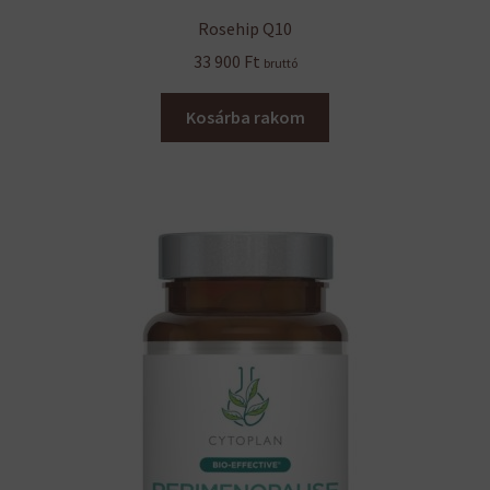
Rosehip Q10
33 900
Ft
bruttó
Kosárba rakom