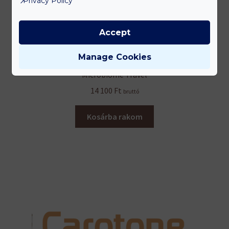
Privacy Policy
Accept
Manage Cookies
Microbiome Travel
14 100
Ft
bruttó
Kosárba rakom