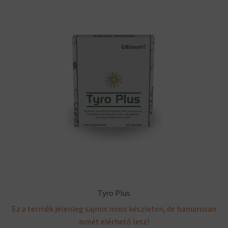
Tyro Plus
Ez a termék jelenleg sajnos nincs készleten, de hamarosan
ismét elérhető lesz!