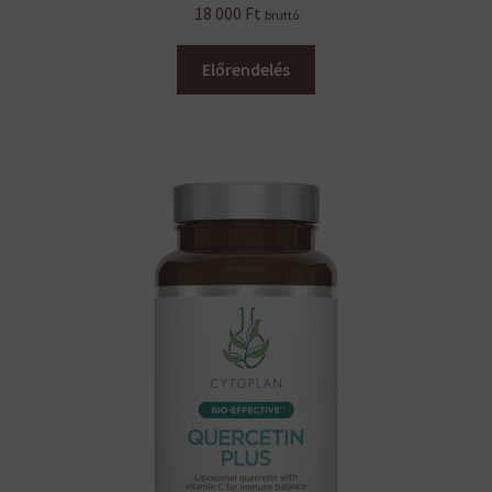
18 000
Ft
bruttó
Előrendelés