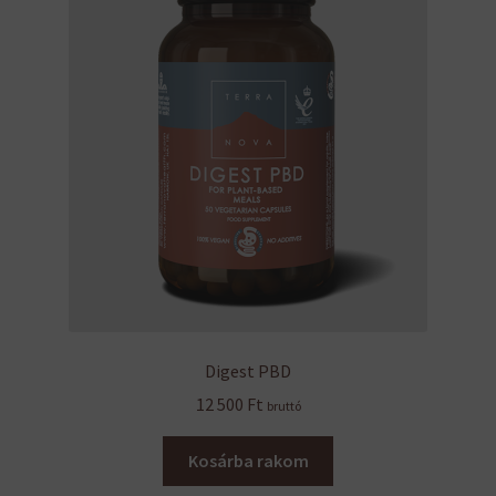
Digest PBD
12 500
Ft
bruttó
Kosárba rakom