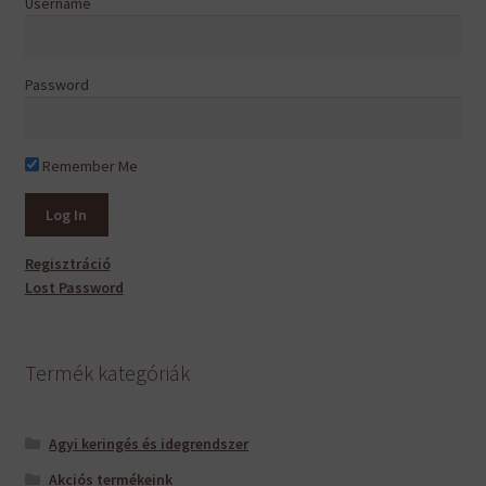
Username
Password
Remember Me
Regisztráció
Lost Password
Termék kategóriák
Agyi keringés és idegrendszer
Akciós termékeink