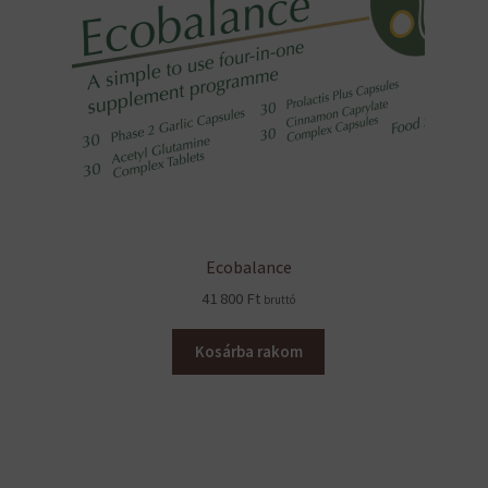
Ecobalance
41 800
Ft
bruttó
Kosárba rakom