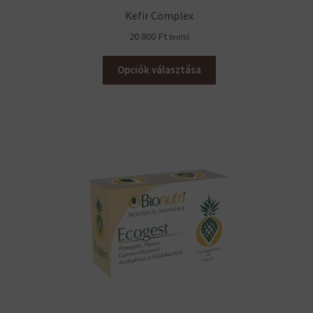
Kefir Complex
20 800
Ft
bruttó
Opciók választása