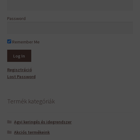
Password
Remember Me
Regisztráció
Lost Password
Termék kategóriák
Agyi keringés és idegrendszer
Akciós termékeink