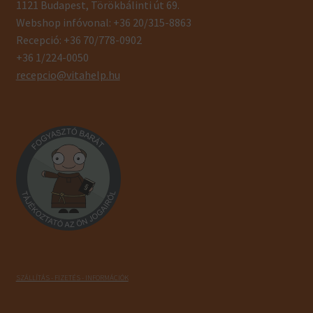
1121 Budapest, Törökbálinti út 69.
Webshop infóvonal: +36 20/315-8863
Recepció: +36 70/778-0902
+36 1/224-0050
recepcio@vitahelp.hu
SZÁLLÍTÁS - FIZETÉS - INFORMÁCIÓK