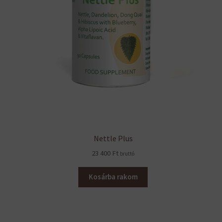
Nettle Plus
23 400
Ft
bruttó
Kosárba rakom