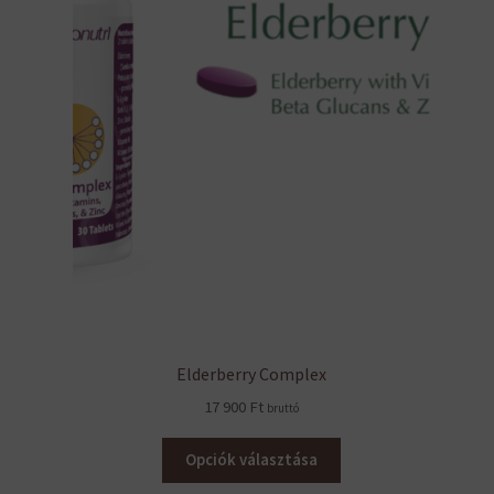
Elderberry Complex
17 900
Ft
bruttó
Opciók választása