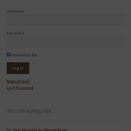
Username
Password
Remember Me
Regisztráció
Lost Password
Termék kategóriák
Agyi keringés és idegrendszer