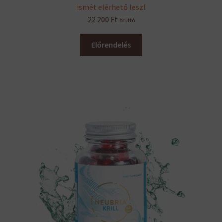
ismét elérhető lesz!
22 200
Ft
bruttó
Előrendelés