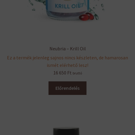
Neubria – Krill Oil
Ez a termék jelenleg sajnos nincs készleten, de hamarosan
ismét elérhető lesz!
16 650
Ft
bruttó
Előrendelés