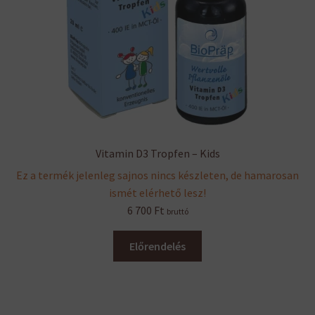
Vitamin D3 Tropfen – Kids
Ez a termék jelenleg sajnos nincs készleten, de hamarosan
ismét elérhető lesz!
6 700
Ft
bruttó
Előrendelés