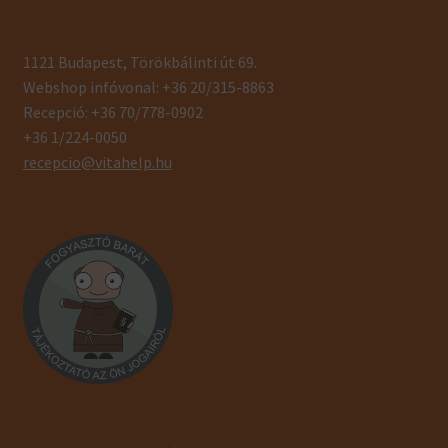
1121 Budapest, Törökbálinti út 69.
Webshop infóvonal: +36 20/315-8863
Recepció: +36 70/778-0902
+36 1/224-0050
recepcio@vitahelp.hu