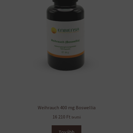
Weihrauch 400 mg Boswellia
16 210
Ft
bruttó
Tovább