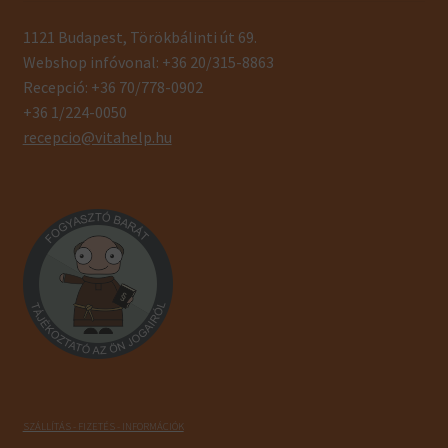
1121 Budapest, Törökbálinti út 69.
Webshop infóvonal: +36 20/315-8863
Recepció: +36 70/778-0902
+36 1/224-0050
recepcio@vitahelp.hu
SZÁLLÍTÁS - FIZETÉS - INFORMÁCIÓK