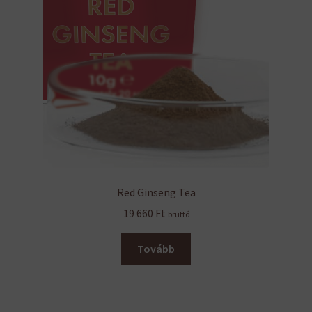
Red Ginseng Tea
19 660
Ft
bruttó
Tovább