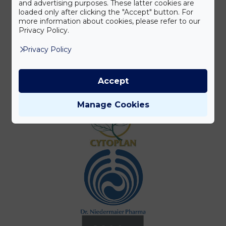
and advertising purposes. These latter cookies are
loaded only after clicking the "Accept" button. For
more information about cookies, please refer to our
Privacy Policy.
Privacy Policy
Accept
Manage Cookies