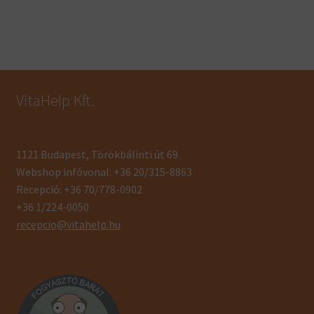
VitaHelp Kft.
1121 Budapest, Törökbálinti út 69.
Webshop infóvonal: +36 20/315-8863
Recepció: +36 70/778-0902
+36 1/224-0050
recepcio@vitahelp.hu