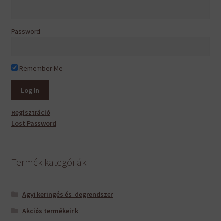
Password
Remember Me
Regisztráció
Lost Password
Termék kategóriák
Agyi keringés és idegrendszer
Akciós termékeink