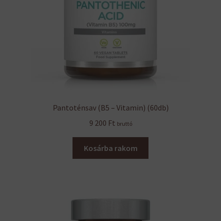
Pantoténsav (B5 – Vitamin) (60db)
9 200
Ft
bruttó
Kosárba rakom