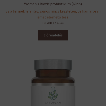
Women’s Biotic probiotikum (60db)
Ez a termék jelenleg sajnos nincs készleten, de hamarosan
ismét elérhető lesz!
19 200
Ft
bruttó
Előrendelés