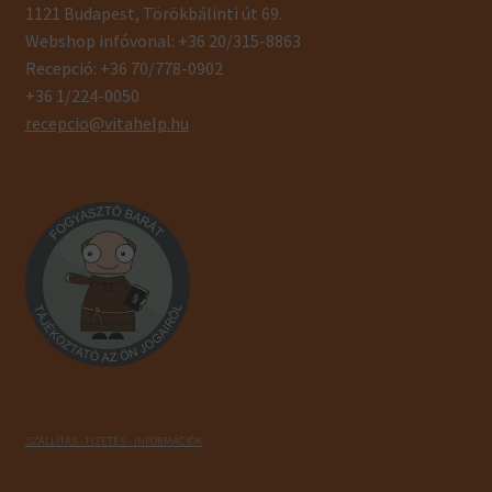
1121 Budapest, Törökbálinti út 69.
Webshop infóvonal: +36 20/315-8863
Recepció: +36 70/778-0902
+36 1/224-0050
recepcio@vitahelp.hu
SZÁLLÍTÁS - FIZETÉS - INFORMÁCIÓK