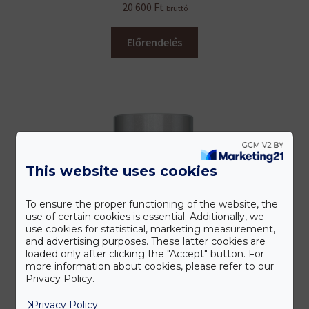
20 600
Ft
bruttó
Előrendelés
This website uses cookies
To ensure the proper functioning of the website, the
use of certain cookies is essential. Additionally, we
use cookies for statistical, marketing measurement,
and advertising purposes. These latter cookies are
loaded only after clicking the "Accept" button. For
more information about cookies, please refer to our
Privacy Policy.
Privacy Policy