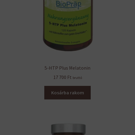
5-HTP Plus Melatonin
17 700
Ft
bruttó
Kosárba rakom