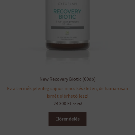
New Recovery Biotic (60db)
Ez a termék jelenleg sajnos nincs készleten, de hamarosan
ismét elérhető lesz!
24 300
Ft
bruttó
Előrendelés