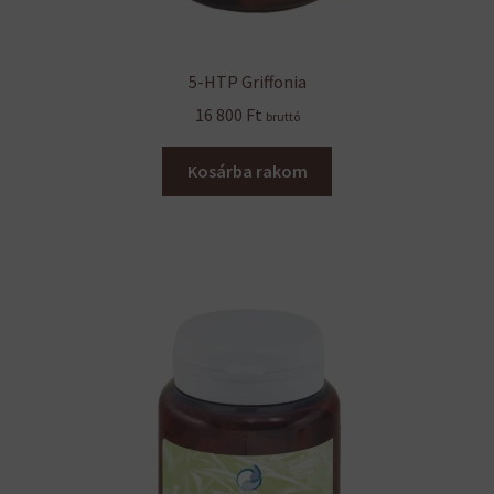
5-HTP Griffonia
16 800
Ft
bruttó
Kosárba rakom