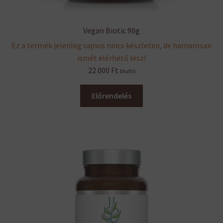
Vegan Biotic 90g
Ez a termék jelenleg sajnos nincs készleten, de hamarosan
ismét elérhető lesz!
22 000
Ft
bruttó
Előrendelés