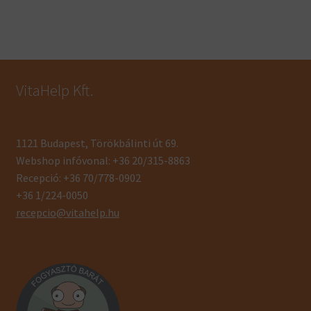
VitaHelp Kft.
1121 Budapest, Törökbálinti út 69.
Webshop infóvonal: +36 20/315-8863
Recepció: +36 70/778-0902
+36 1/224-0050
recepcio@vitahelp.hu