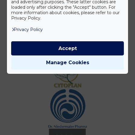
and advertising purposes. These latter cookies are
loaded only after clicking the "Accept" button. For
more information about cookies, please refer to our
Privacy Policy.
Privacy Policy
Accept
Manage Cookies