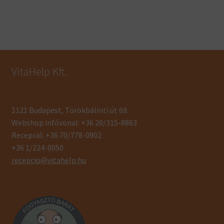
VitaHelp Kft.
1121 Budapest, Törökbálinti út 69.
Webshop infóvonal: +36 20/315-8863
Recepció: +36 70/778-0902
+36 1/224-0050
recepcio@vitahelp.hu