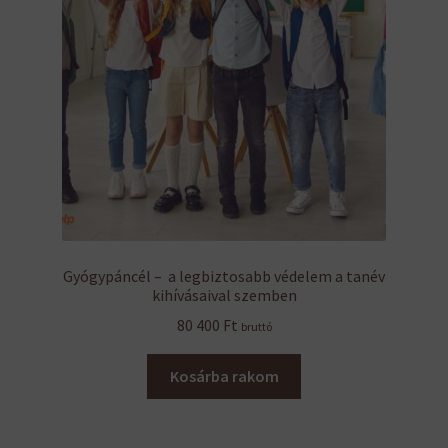
Gyógypáncél – a legbiztosabb védelem a tanév
kihívásaival szemben
80 400
Ft
bruttó
Kosárba rakom