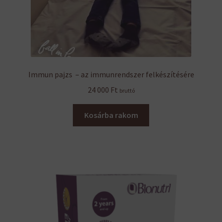
Immun pajzs – az immunrendszer felkészítésére
24 000
Ft
bruttó
Kosárba rakom