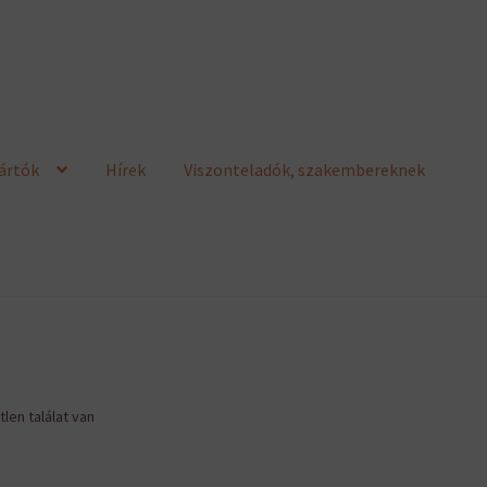
ártók
Hírek
Viszonteladók, szakembereknek
len találat van