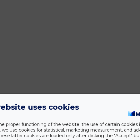
ebsite uses cookies
he proper functioning of the website, the use of certain cookies i
y, we use cookies for statistical, marketing measurement, and ad
hese latter cookies are loaded only after clicking the "Accept" bu