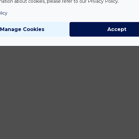
ation about cookies, please refer to our Privacy Policy.
licy
Manage Cookies
Accept