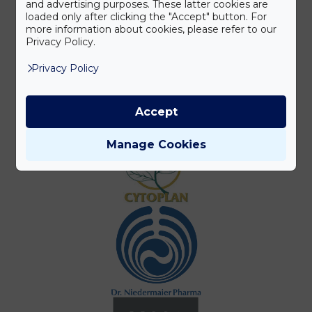
and advertising purposes. These latter cookies are
loaded only after clicking the "Accept" button. For
more information about cookies, please refer to our
Privacy Policy.
Privacy Policy
Accept
Manage Cookies