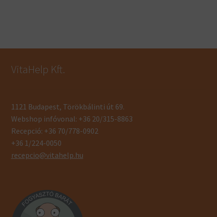
VitaHelp Kft.
1121 Budapest, Törökbálinti út 69.
Webshop infóvonal: +36 20/315-8863
Recepció: +36 70/778-0902
+36 1/224-0050
recepcio@vitahelp.hu