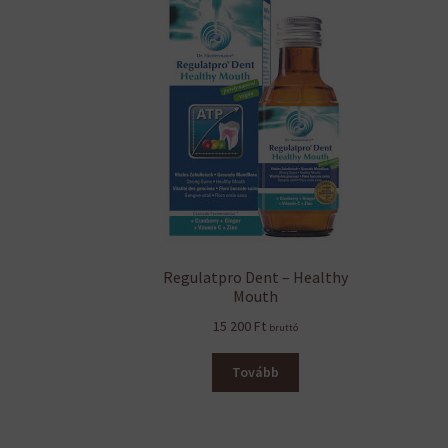
Regulatpro Dent – Healthy
Mouth
15 200
Ft
bruttó
Tovább