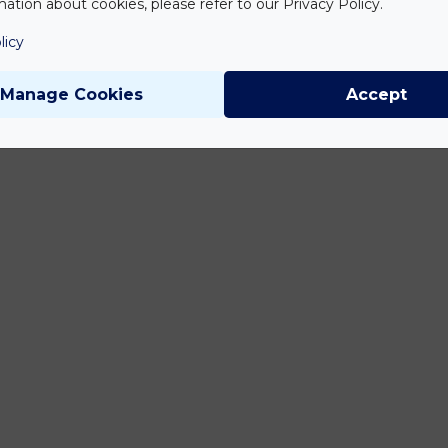
ation about cookies, please refer to our Privacy Policy.
licy
Manage Cookies
Accept