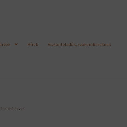
ártók
Hírek
Viszonteladók, szakembereknek
len találat van