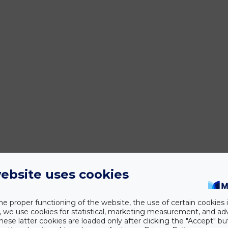
ebsite uses cookies
he proper functioning of the website, the use of certain cookies i
y, we use cookies for statistical, marketing measurement, and ad
hese latter cookies are loaded only after clicking the "Accept" bu