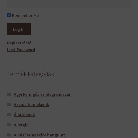
Remember Me
Regisztráció
Lost Password
Termék kategóriák
Agyi keringés és idegrendszer
Akciós termékeink
Állatoknak
Allergia
Alvás/ relaxáció/ hangulat