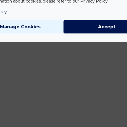
ation about cookies, please refer to our Privacy Policy.
licy
Manage Cookies
Accept