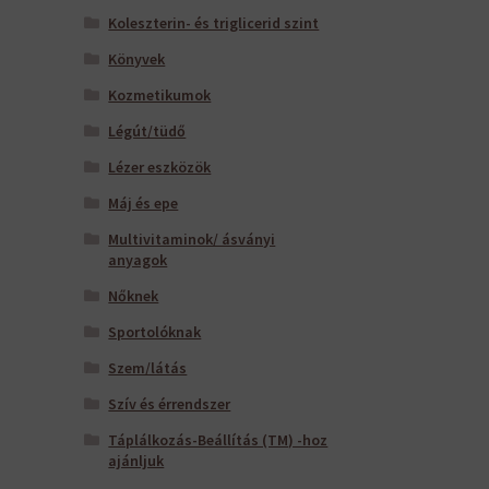
Koleszterin- és triglicerid szint
Könyvek
Kozmetikumok
Légút/tüdő
Lézer eszközök
Máj és epe
Multivitaminok/ ásványi
anyagok
Nőknek
Sportolóknak
Szem/látás
Szív és érrendszer
Táplálkozás-Beállítás (TM) -hoz
ajánljuk