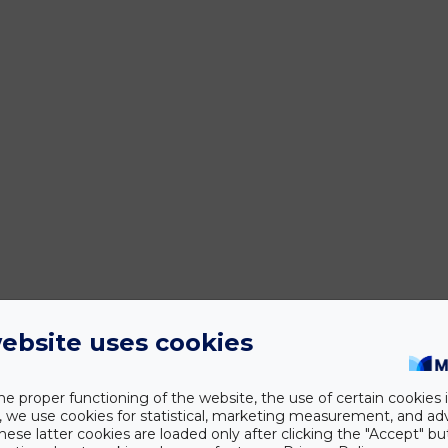
ebsite uses cookies
he proper functioning of the website, the use of certain cookies i
y, we use cookies for statistical, marketing measurement, and ad
hese latter cookies are loaded only after clicking the "Accept" bu