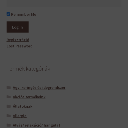
Remember Me
Regisztráció
Lost Password
Termék kategóriák
Agyi keringés és idegrendszer
Akciós termékeink
Állatoknak
Allergia
Alvás/ relaxáció/ hangulat