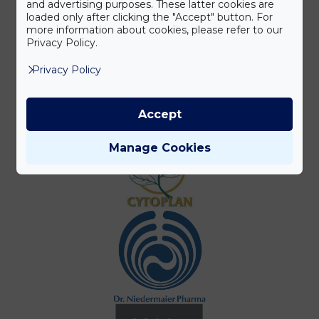
and advertising purposes. These latter cookies are
loaded only after clicking the "Accept" button. For
more information about cookies, please refer to our
Privacy Policy.
Privacy Policy
Accept
Manage Cookies