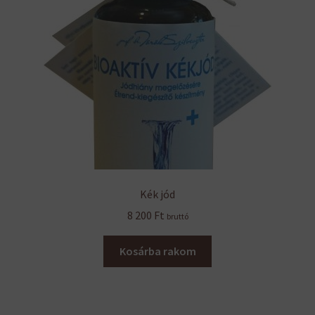
Kék jód
8 200
Ft
bruttó
Kosárba rakom