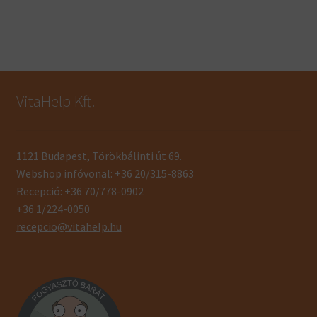
VitaHelp Kft.
1121 Budapest, Törökbálinti út 69.
Webshop infóvonal: +36 20/315-8863
Recepció: +36 70/778-0902
+36 1/224-0050
recepcio@vitahelp.hu