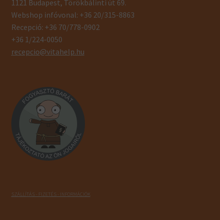
1121 Budapest, Törökbálinti út 69.
Webshop infóvonal: +36 20/315-8863
Recepció: +36 70/778-0902
+36 1/224-0050
recepcio@vitahelp.hu
SZÁLLÍTÁS - FIZETÉS - INFORMÁCIÓK