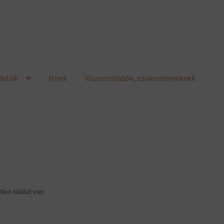
ártók
Hírek
Viszonteladók, szakembereknek
len találat van