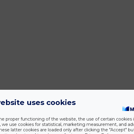
ebsite uses cookies
he proper functioning of the website, the use of certain cookies i
y, we use cookies for statistical, marketing measurement, and ad
hese latter cookies are loaded only after clicking the "Accept" bu