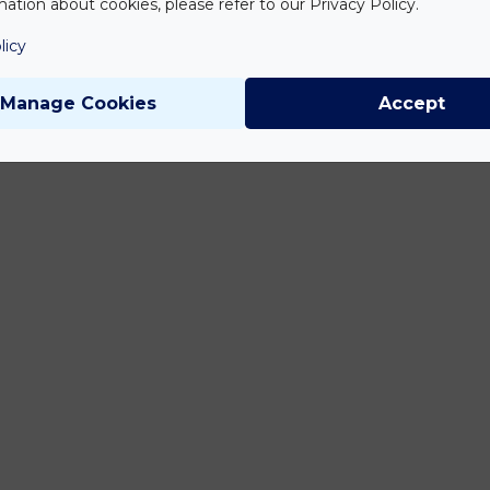
ation about cookies, please refer to our Privacy Policy.
licy
Manage Cookies
Accept