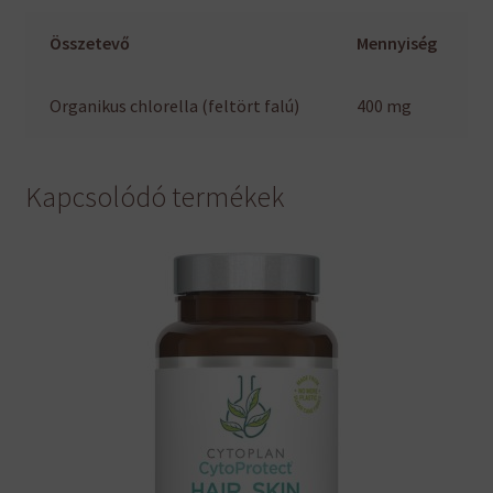
Összetevő
Mennyiség
Organikus chlorella (feltört falú)
400 mg
Kapcsolódó termékek