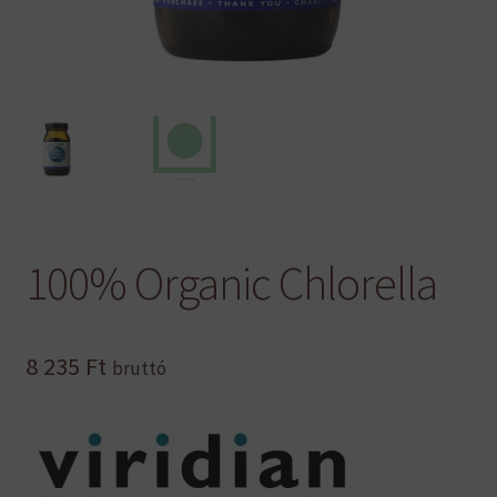
100% Organic Chlorella
8 235
Ft
bruttó