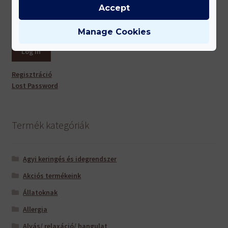
Accept
Remember Me
Manage Cookies
Regisztráció
Lost Password
Termék kategóriák
Agyi keringés és idegrendszer
Akciós termékeink
Állatoknak
Allergia
Alvás/ relaxáció/ hangulat