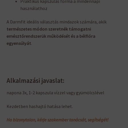
Praktikus kapszulás forma a mindennapi
használathoz
A Darmfit ideális választás mindazok számára, akik
természetes módon szeretnék támogatni
emésztőrendszerük működését és a bélflóra
egyensúlyát
.
Alkalmazási javaslat:
napona 3x, 1-2 kapszula vízzel vagy gyümölcslével
Kezdetben hashajtó hatása lehet.
Ha bizonytalan, kérje szakember tanácsát, segítségét!