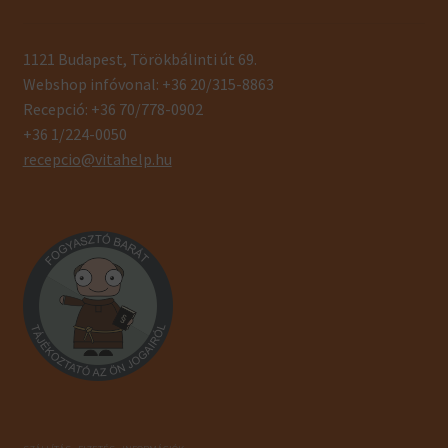
1121 Budapest, Törökbálinti út 69.
Webshop infóvonal: +36 20/315-8863
Recepció: +36 70/778-0902
+36 1/224-0050
recepcio@vitahelp.hu