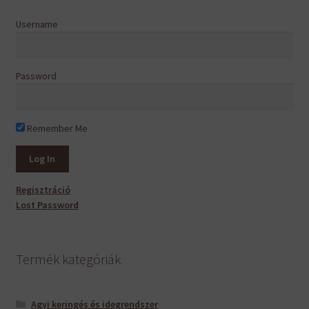
Username
Password
Remember Me
Regisztráció
Lost Password
Termék kategóriák
Agyi keringés és idegrendszer