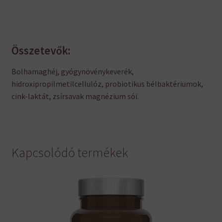
Összetevők:
Bolhamaghéj, gyógynövénykeverék,
hidroxipropilmetilcellulóz, probiotikus bélbaktériumok,
cink-laktát, zsírsavak magnézium sói.
Kapcsolódó termékek