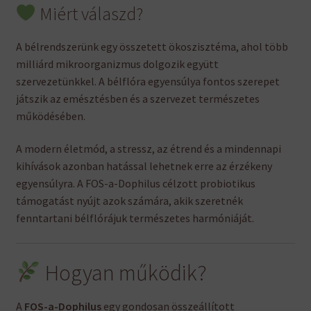
Miért válaszd?
A bélrendszerünk egy összetett ökoszisztéma, ahol több
milliárd mikroorganizmus dolgozik együtt
szervezetünkkel. A bélflóra egyensúlya fontos szerepet
játszik az emésztésben és a szervezet természetes
működésében.
A modern életmód, a stressz, az étrend és a mindennapi
kihívások azonban hatással lehetnek erre az érzékeny
egyensúlyra. A FOS-a-Dophilus célzott probiotikus
támogatást nyújt azok számára, akik szeretnék
fenntartani bélflórájuk természetes harmóniáját.
Hogyan működik?
A
FOS-a-Dophilus
egy gondosan összeállított