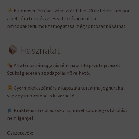
Különösen értékes választás lehet 40 év felett, amikor
a bélflóra természetes változásai miatt a
bifidobaktériumok támogatása még fontosabbá válhat.
Használat
Általános támogatásként napi 1 kapszula javasolt.
Szükség esetén az adagolás növelhető.
Gyermekek számára a kapszula tartalma joghurtba
vagy gyümölcslébe is keverhető.
Praktikus társ utazáskor is, mivel különleges tárolást
nem igényel.
Összetevők: