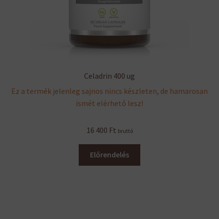
Celadrin 400 ug
Ez a termék jelenleg sajnos nincs készleten, de hamarosan
ismét elérhető lesz!
16 400
Ft
bruttó
Előrendelés