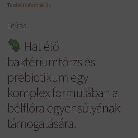
További információk
Leírás
Hat élő
baktériumtörzs és
prebiotikum egy
komplex formulában a
bélflóra egyensúlyának
támogatására.