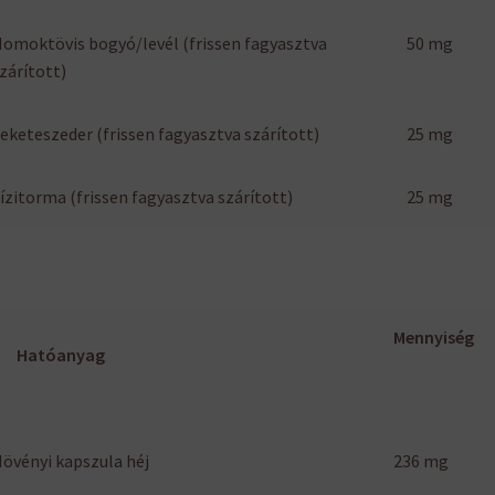
omoktövis bogyó/levél (frissen fagyasztva
50 mg
zárított)
eketeszeder (frissen fagyasztva szárított)
25 mg
ízitorma (frissen fagyasztva szárított)
25 mg
Mennyiség
Hatóanyag
övényi kapszula héj
236 mg