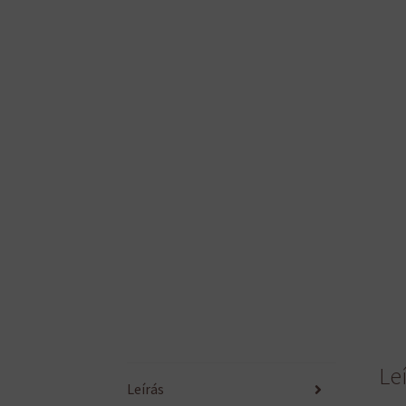
Le
Leírás