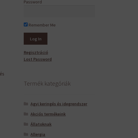
Password
Remember Me
Regisztráció
Lost Password
és
Termék kategóriák
Agyi keringés és idegrendszer
Akciós termékeink
Állatoknak
Allergia