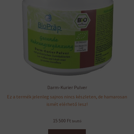
Darm-Kurier Pulver
Ez a termék jelenleg sajnos nincs készleten, de hamarosan
ismét elérhető lesz!
15 500
Ft
bruttó