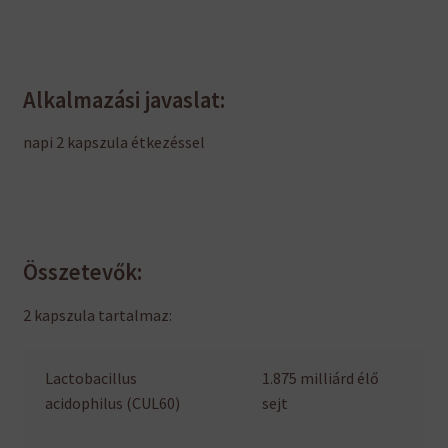
Alkalmazási javaslat:
napi 2 kapszula étkezéssel
Összetevők:
2 kapszula tartalmaz:
Lactobacillus
1.875 milliárd élő
acidophilus (CUL60)
sejt