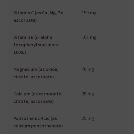
Vitamin C (as Ca, Mg, Zn
150 mg
ascorbate)
Vitamin E (d-alpha
101 mg
tocopheryl succinate
100iu)
Magnesium (as oxide,
70 mg
citrate, ascorbate)
Calcium (as carbonate,
35 mg
citrate, ascorbate)
Pantothenic Acid (as
25 mg
calcium pantothenate)