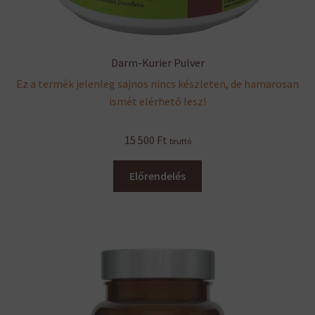
Darm-Kurier Pulver
Ez a termék jelenleg sajnos nincs készleten, de hamarosan
ismét elérhető lesz!
15 500
Ft
bruttó
Előrendelés