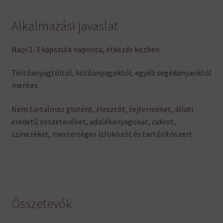
Alkalmazási javaslat
Napi 1-3 kapszula naponta, étkezés közben.
Töltőanyagtóltól, kötőanyagoktól, egyéb segédanyaoktól
mentes
Nem tartalmaz glutént, élesztőt, tejterméket, állati
eredetű összetevőket, adalékanyagokat, cukrot,
színezéket, mesterséges ízfokozót és tartósítószert
Összetevők