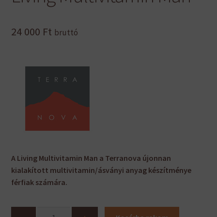
24 000
Ft
bruttó
A Living Multivitamin Man a Terranova újonnan
kialakított multivitamin/ásványi anyag készítménye
férfiak számára.
Living