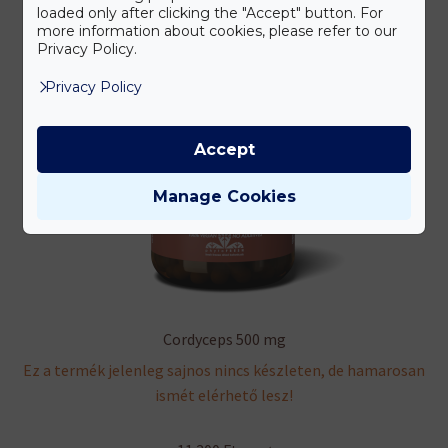
loaded only after clicking the "Accept" button. For
more information about cookies, please refer to our
Privacy Policy.
Privacy Policy
Accept
Manage Cookies
Cordyceps 500 mg
Ez a termék jelenleg sajnos nincs készleten, de hamarosan
ismét elérhető lesz!