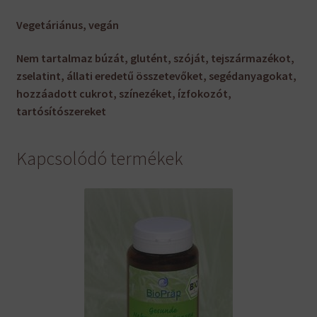
Vegetáriánus, vegán
Nem tartalmaz búzát, glutént, szóját, tejszármazékot,
zselatint, állati eredetű összetevőket, segédanyagokat,
hozzáadott cukrot, színezéket, ízfokozót,
tartósítószereket
Kapcsolódó termékek