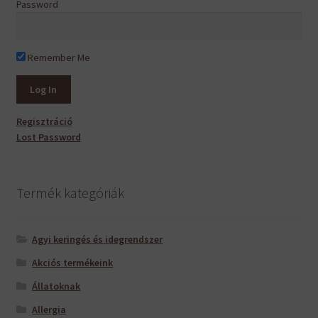
Password
Remember Me
Regisztráció
Lost Password
Termék kategóriák
Agyi keringés és idegrendszer
Akciós termékeink
Állatoknak
Allergia