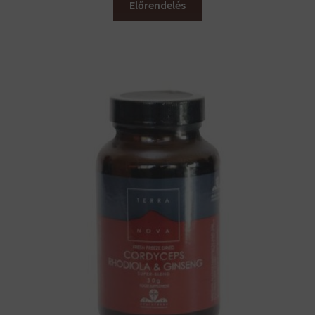
Előrendelés