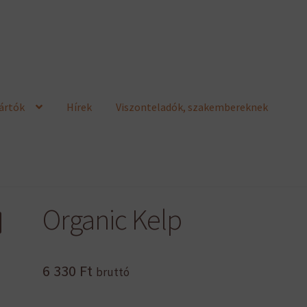
ártók
Hírek
Viszonteladók, szakembereknek
Organic Kelp
6 330
Ft
bruttó