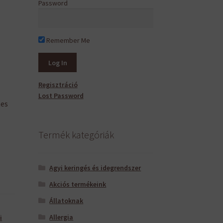
Password
Remember Me
Regisztráció
Lost Password
tes
Termék kategóriák
Agyi keringés és idegrendszer
Akciós termékeink
Állatoknak
Allergia
i