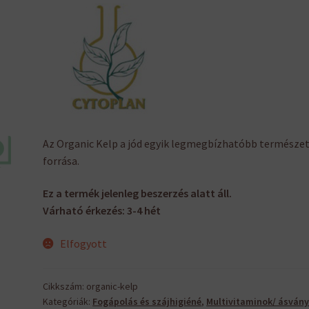
Az Organic Kelp a jód egyik legmegbízhatóbb természe
forrása.
Ez a termék jelenleg beszerzés alatt áll.
Várható érkezés: 3-4 hét
Elfogyott
Cikkszám:
organic-kelp
Kategóriák:
Fogápolás és szájhigiéné
,
Multivitaminok/ ásvány