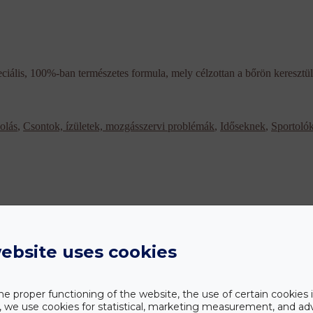
, 100%-ban természetes formula, mely célzottan a bőrön keresztül j
olás
,
Csontok, ízületek, mozgásszervi problémák
,
Időseknek
,
Sportoló
ebsite uses cookies
 túlhajszolt életet él, ami hosszútávon az egészség rovására mehet, h
he proper functioning of the website, the use of certain cookies i
an természetes készítménye célzottan a bőrön keresztül jut a szervezetb
y, we use cookies for statistical, marketing measurement, and ad