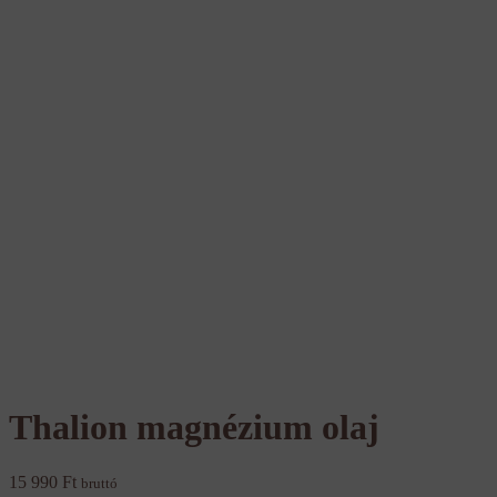
Thalion magnézium olaj
15 990
Ft
bruttó