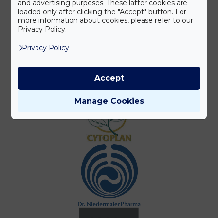
and advertising purposes. These latter cookies are
loaded only after clicking the "Accept" button. For
more information about cookies, please refer to our
Privacy Policy.
Privacy Policy
Accept
Manage Cookies