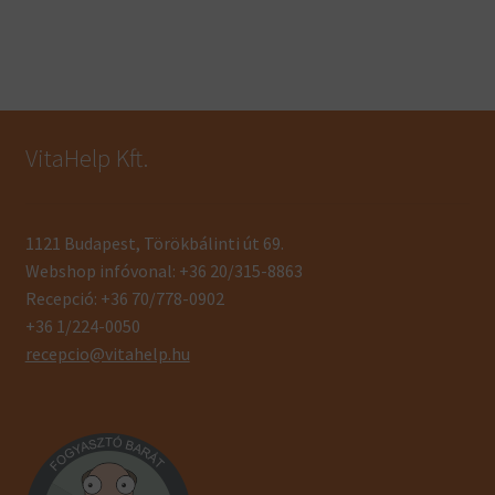
VitaHelp Kft.
1121 Budapest, Törökbálinti út 69.
Webshop infóvonal: +36 20/315-8863
Recepció: +36 70/778-0902
+36 1/224-0050
recepcio@vitahelp.hu