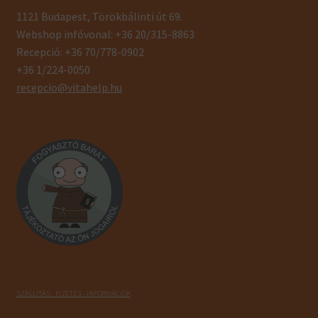
1121 Budapest, Törökbálinti út 69.
Webshop infóvonal: +36 20/315-8863
Recepció: +36 70/778-0902
+36 1/224-0050
recepcio@vitahelp.hu
SZÁLLÍTÁS - FIZETÉS - INFORMÁCIÓK