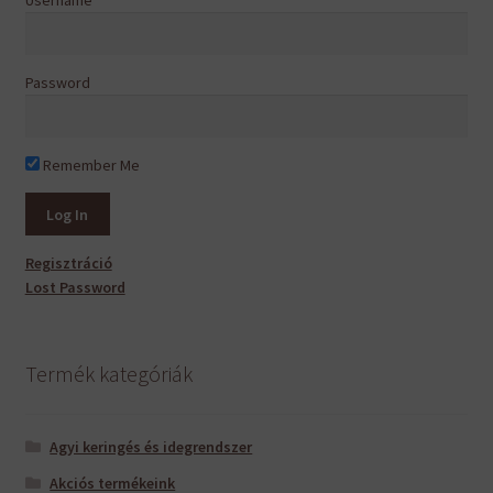
Password
Remember Me
Regisztráció
Lost Password
Termék kategóriák
Agyi keringés és idegrendszer
Akciós termékeink