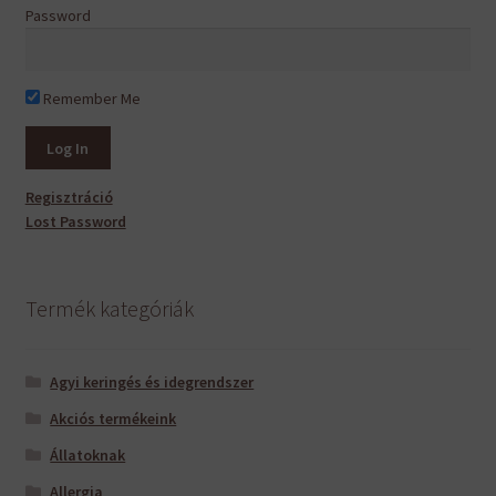
Password
Remember Me
Regisztráció
Lost Password
Termék kategóriák
Agyi keringés és idegrendszer
Akciós termékeink
Állatoknak
Allergia