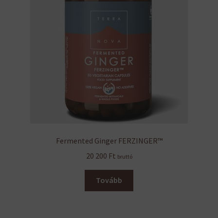
Fermented Ginger FERZINGER™
20 200
Ft
bruttó
Tovább