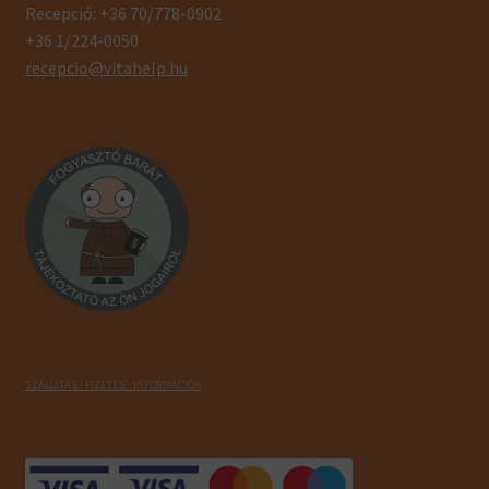
Recepció: +36 70/778-0902
+36 1/224-0050
recepcio@vitahelp.hu
SZÁLLÍTÁS - FIZETÉS - INFORMÁCIÓK