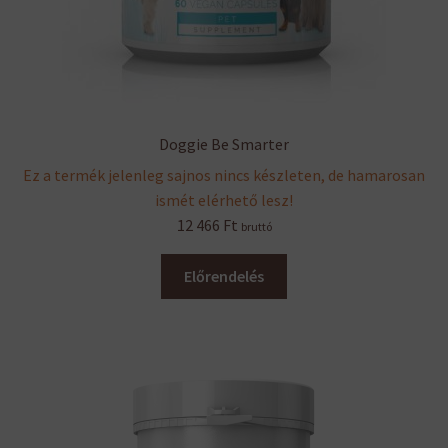
Doggie Be Smarter
Ez a termék jelenleg sajnos nincs készleten, de hamarosan
ismét elérhető lesz!
12 466
Ft
bruttó
Előrendelés