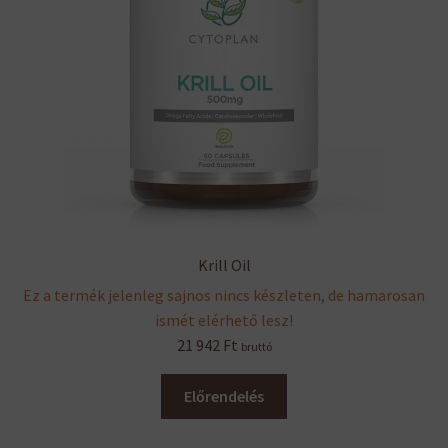
Krill Oil
Ez a termék jelenleg sajnos nincs készleten, de hamarosan
ismét elérhető lesz!
21 942
Ft
bruttó
Előrendelés