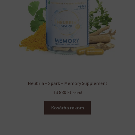
Neubria – Spark – Memory Supplement
13 880
Ft
bruttó
Kosárba rakom