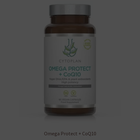
Omega Protect + CoQ10