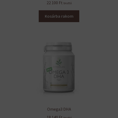
22 100
Ft
bruttó
Kosárba rakom
Omega3 DHA
18 140
Ft
bruttó