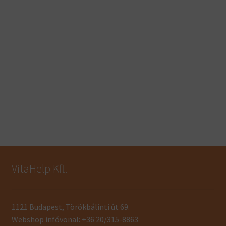
VitaHelp Kft.
1121 Budapest, Törökbálinti út 69.
Webshop infóvonal: +36 20/315-8863