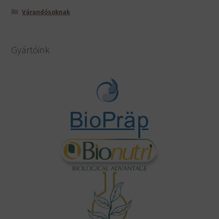
Várandósoknak
Gyártóink