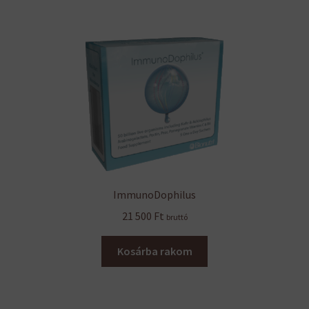
ImmunoDophilus
21 500
Ft
bruttó
Kosárba rakom