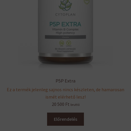
P5P Extra
Ez a termék jelenleg sajnos nincs készleten, de hamarosan
ismét elérhető lesz!
20 500
Ft
bruttó
Előrendelés