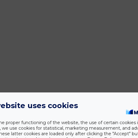
ebsite uses cookies
he proper functioning of the website, the use of certain cookies i
y, we use cookies for statistical, marketing measurement, and ad
hese latter cookies are loaded only after clicking the "Accept" bu