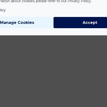
ation about cookies, please refer to our Privacy Policy.
licy
Manage Cookies
Accept