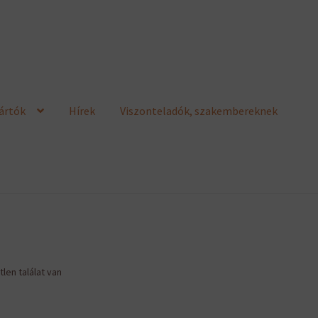
ártók
Hírek
Viszonteladók, szakembereknek
len találat van