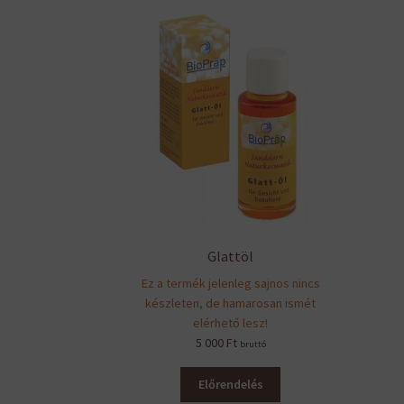
Glattöl
Ez a termék jelenleg sajnos nincs
készleten, de hamarosan ismét
elérhető lesz!
5 000
Ft
bruttó
Előrendelés