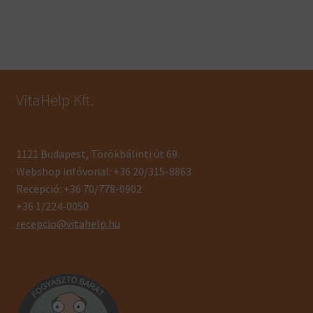
VitaHelp Kft.
1121 Budapest, Törökbálinti út 69.
Webshop infóvonal: +36 20/315-8863
Recepció: +36 70/778-0902
+36 1/224-0050
recepcio@vitahelp.hu