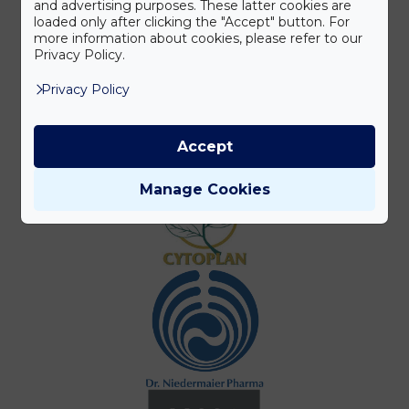
and advertising purposes. These latter cookies are
loaded only after clicking the "Accept" button. For
more information about cookies, please refer to our
Privacy Policy.
Privacy Policy
Accept
Manage Cookies