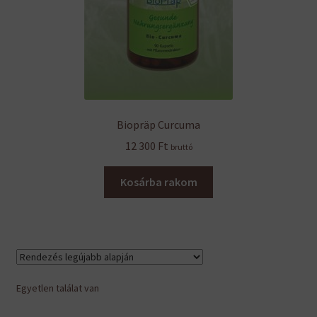
Biopräp Curcuma
12 300
Ft
bruttó
Kosárba rakom
Egyetlen találat van