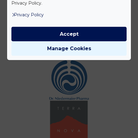
Privacy Policy.
Privacy Policy
Accept
Manage Cookies