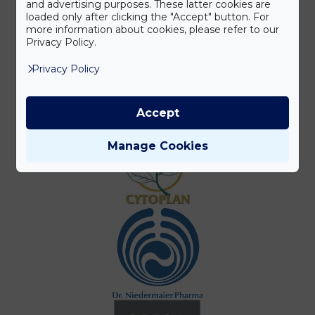
and advertising purposes. These latter cookies are
loaded only after clicking the "Accept" button. For
more information about cookies, please refer to our
Privacy Policy.
Privacy Policy
Accept
Manage Cookies