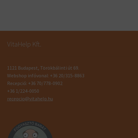
VitaHelp Kft.
1121 Budapest, Törökbálinti út 69.
Webshop infóvonal: +36 20/315-8863
Recepció: +36 70/778-0902
+36 1/224-0050
recepcio@vitahelp.hu