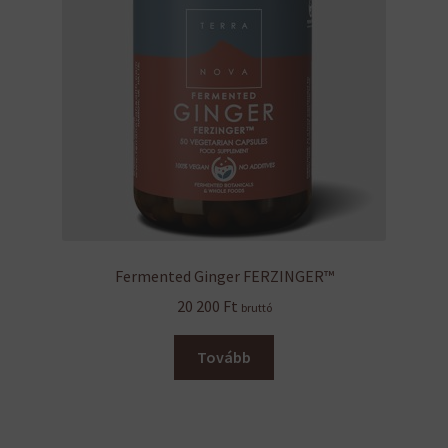
Fermented Ginger FERZINGER™
20 200
Ft
bruttó
Tovább