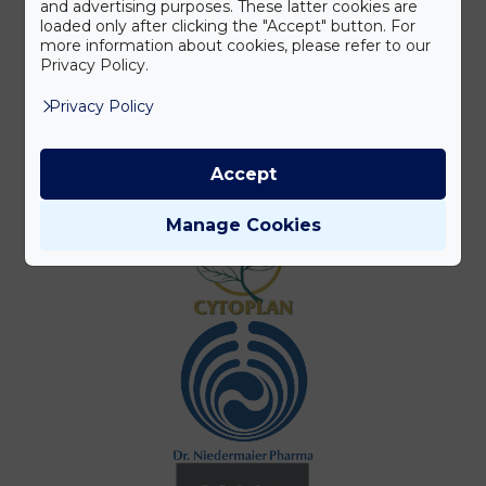
and advertising purposes. These latter cookies are
loaded only after clicking the "Accept" button. For
more information about cookies, please refer to our
Privacy Policy.
Privacy Policy
Accept
Manage Cookies