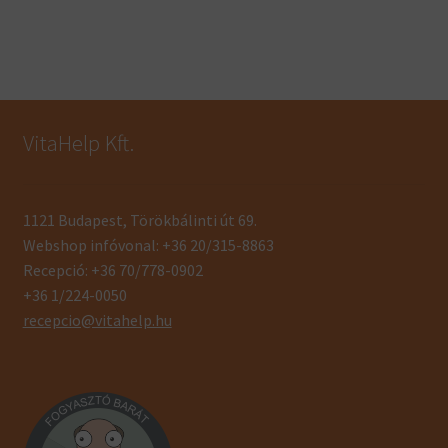
VitaHelp Kft.
1121 Budapest, Törökbálinti út 69.
Webshop infóvonal: +36 20/315-8863
Recepció: +36 70/778-0902
+36 1/224-0050
recepcio@vitahelp.hu