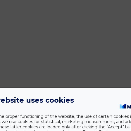
ebsite uses cookies
he proper functioning of the website, the use of certain cookies i
y, we use cookies for statistical, marketing measurement, and ad
hese latter cookies are loaded only after clicking the "Accept" bu