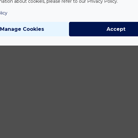
ation about cookies, please refer to our Privacy Policy.
licy
Manage Cookies
Accept