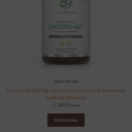
GASTRO-AD
Ez a termék jelenleg sajnos nincs készleten, de hamarosan
ismét elérhető lesz!
11 300
Ft
bruttó
Előrendelés