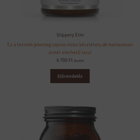
Slippery Elm
Ez a termék jelenleg sajnos nincs készleten, de hamarosan
ismét elérhető lesz!
6 700
Ft
bruttó
Előrendelés