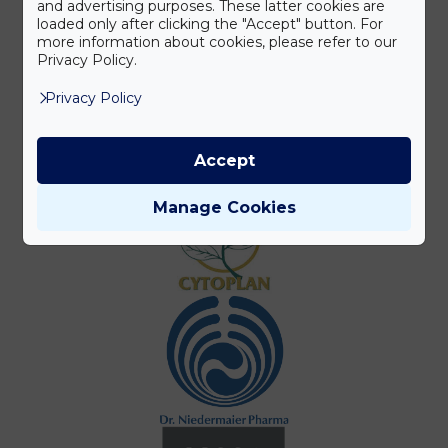
and advertising purposes. These latter cookies are
loaded only after clicking the "Accept" button. For
more information about cookies, please refer to our
Privacy Policy.
Privacy Policy
Accept
Manage Cookies