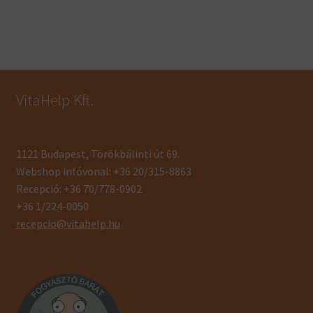
VitaHelp Kft.
1121 Budapest, Törökbálinti út 69.
Webshop infóvonal: +36 20/315-8863
Recepció: +36 70/778-0902
+36 1/224-0050
recepcio@vitahelp.hu