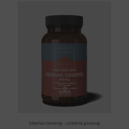
Siberian Ginseng – szibériai ginzeng