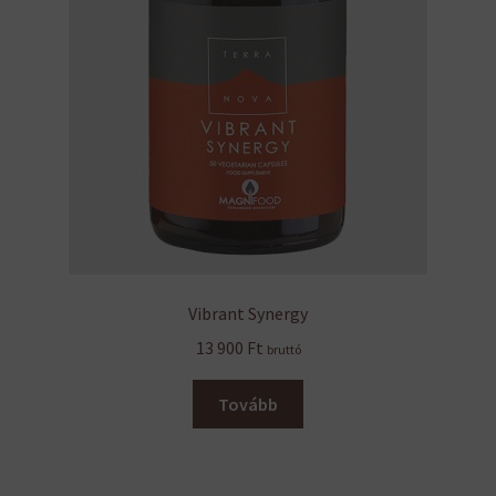
Vibrant Synergy
13 900
Ft
bruttó
Tovább