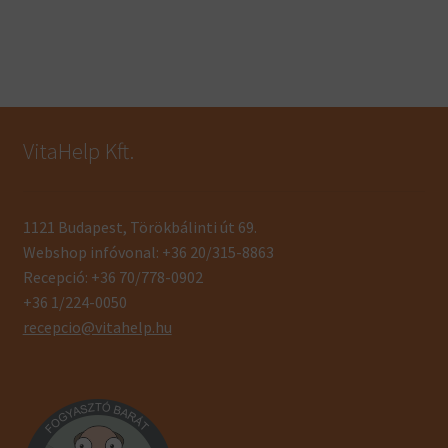
VitaHelp Kft.
1121 Budapest, Törökbálinti út 69.
Webshop infóvonal: +36 20/315-8863
Recepció: +36 70/778-0902
+36 1/224-0050
recepcio@vitahelp.hu