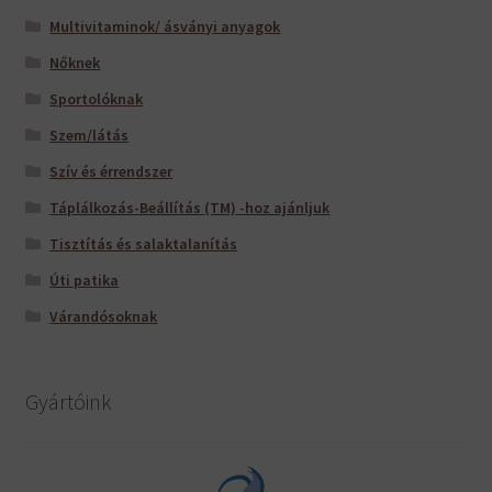
Multivitaminok/ ásványi anyagok
Nőknek
Sportolóknak
Szem/látás
Szív és érrendszer
Táplálkozás-Beállítás (TM) -hoz ajánljuk
Tisztítás és salaktalanítás
Úti patika
Várandósoknak
Gyártóink