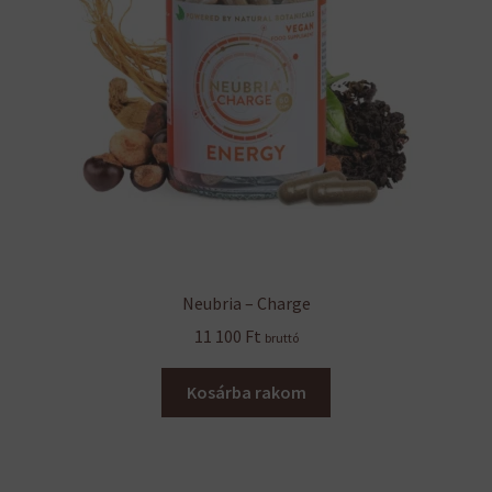
Neubria – Charge
11 100
Ft
bruttó
Kosárba rakom