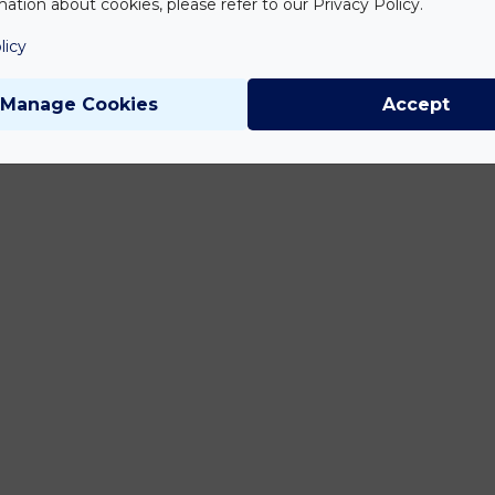
ation about cookies, please refer to our Privacy Policy.
licy
Manage Cookies
Accept