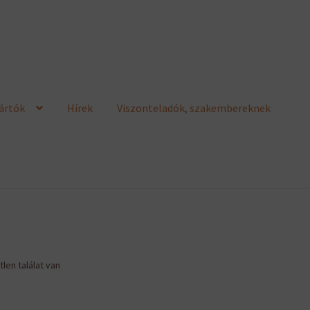
ártók
Hírek
Viszonteladók, szakembereknek
len találat van