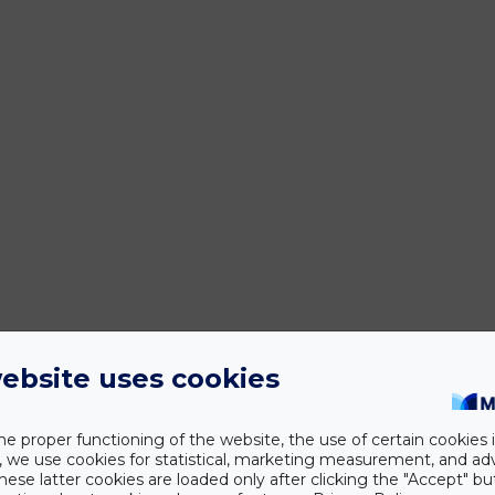
ebsite uses cookies
he proper functioning of the website, the use of certain cookies i
y, we use cookies for statistical, marketing measurement, and ad
hese latter cookies are loaded only after clicking the "Accept" bu