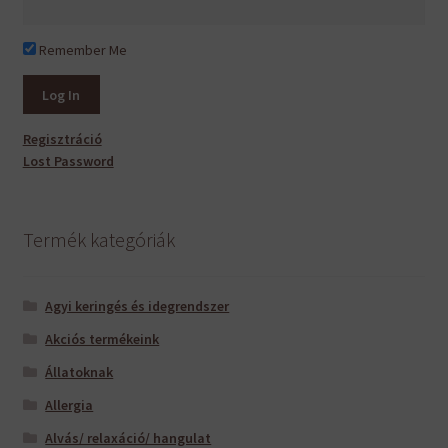
Remember Me
Regisztráció
Lost Password
Termék kategóriák
Agyi keringés és idegrendszer
Akciós termékeink
Állatoknak
Allergia
Alvás/ relaxáció/ hangulat