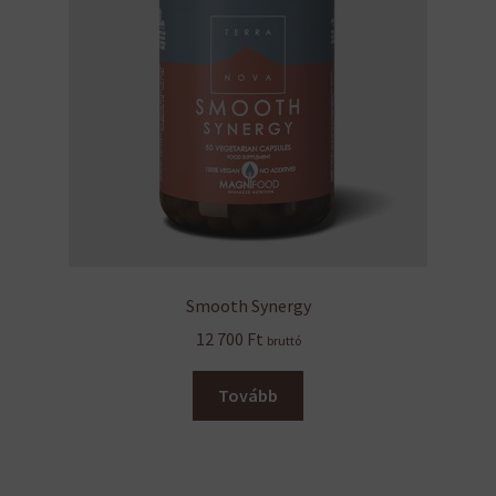
Smooth Synergy
12 700
Ft
bruttó
Tovább