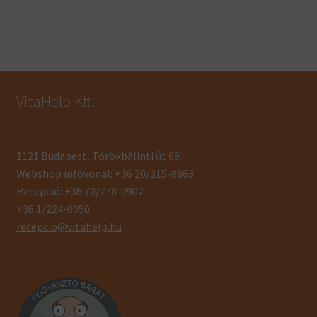
VitaHelp Kft.
1121 Budapest, Törökbálinti út 69.
Webshop infóvonal: +36 20/315-8863
Recepció: +36 70/778-0902
+36 1/224-0050
recepcio@vitahelp.hu