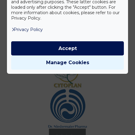
and advertising purposes. These latter cookies are
loaded only after clicking the "Accept" button. For
more information about cookies, please refer to our
Privacy Policy.
Privacy Policy
Accept
Manage Cookies