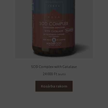
SOD Complex with Catalase
24 000
Ft
bruttó
Kosárba rakom