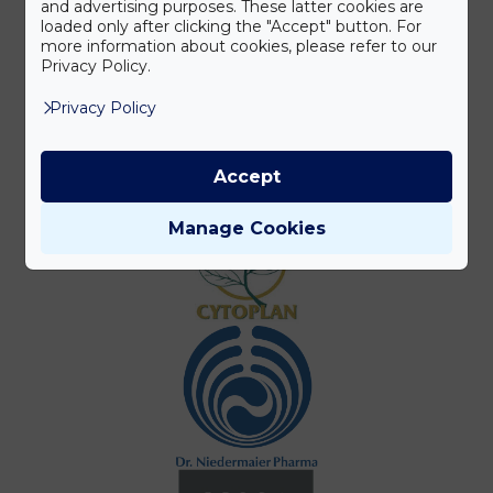
and advertising purposes. These latter cookies are
loaded only after clicking the "Accept" button. For
more information about cookies, please refer to our
Privacy Policy.
Privacy Policy
Accept
Manage Cookies