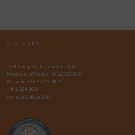
VitaHelp Kft.
1121 Budapest, Törökbálinti út 69.
Webshop infóvonal: +36 20/315-8863
Recepció: +36 70/778-0902
+36 1/224-0050
recepcio@vitahelp.hu