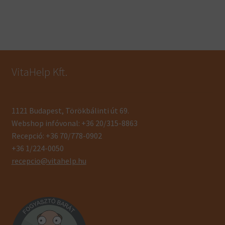
VitaHelp Kft.
1121 Budapest, Törökbálinti út 69.
Webshop infóvonal: +36 20/315-8863
Recepció: +36 70/778-0902
+36 1/224-0050
recepcio@vitahelp.hu