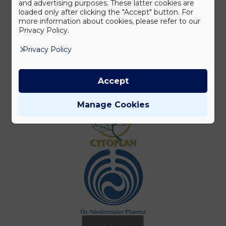
and advertising purposes. These latter cookies are
loaded only after clicking the "Accept" button. For
more information about cookies, please refer to our
Privacy Policy.
Privacy Policy
Accept
Manage Cookies