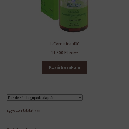
L-Carnitine 400
11 300
Ft
bruttó
Kosárba rakom
Egyetlen találat van